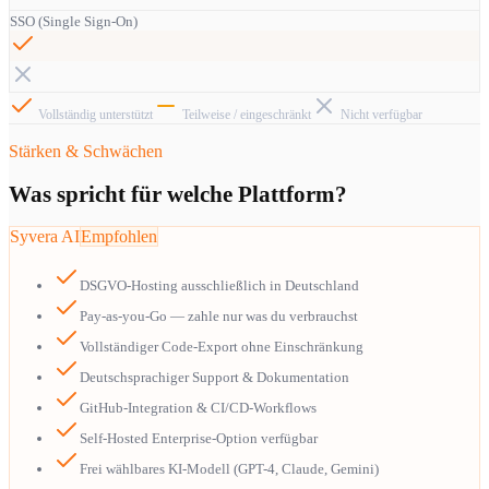
SSO (Single Sign-On)
Vollständig unterstützt
Teilweise / eingeschränkt
Nicht verfügbar
Stärken & Schwächen
Was spricht für welche Plattform?
Syvera AI
Empfohlen
DSGVO-Hosting ausschließlich in Deutschland
Pay-as-you-Go — zahle nur was du verbrauchst
Vollständiger Code-Export ohne Einschränkung
Deutschsprachiger Support & Dokumentation
GitHub-Integration & CI/CD-Workflows
Self-Hosted Enterprise-Option verfügbar
Frei wählbares KI-Modell (GPT-4, Claude, Gemini)