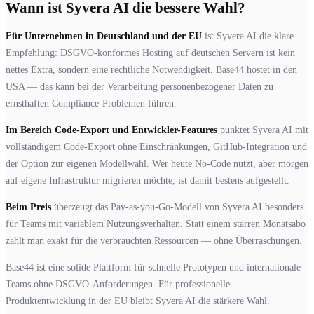
Wann ist Syvera AI die bessere Wahl?
Für Unternehmen in Deutschland und der EU
ist Syvera AI die klare
Empfehlung: DSGVO-konformes Hosting auf deutschen Servern ist kein
nettes Extra, sondern eine rechtliche Notwendigkeit. Base44 hostet in den
USA — das kann bei der Verarbeitung personenbezogener Daten zu
ernsthaften Compliance-Problemen führen.
Im Bereich Code-Export und Entwickler-Features
punktet Syvera AI mit
vollständigem Code-Export ohne Einschränkungen, GitHub-Integration und
der Option zur eigenen Modellwahl. Wer heute No-Code nutzt, aber morgen
auf eigene Infrastruktur migrieren möchte, ist damit bestens aufgestellt.
Beim Preis
überzeugt das Pay-as-you-Go-Modell von Syvera AI besonders
für Teams mit variablem Nutzungsverhalten. Statt einem starren Monatsabo
zahlt man exakt für die verbrauchten Ressourcen — ohne Überraschungen.
Base44 ist eine solide Plattform für schnelle Prototypen und internationale
Teams ohne DSGVO-Anforderungen. Für professionelle
Produktentwicklung in der EU bleibt Syvera AI die stärkere Wahl.