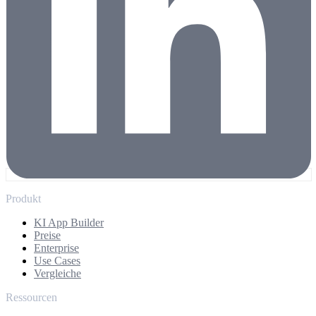
Produkt
KI App Builder
Preise
Enterprise
Use Cases
Vergleiche
Ressourcen