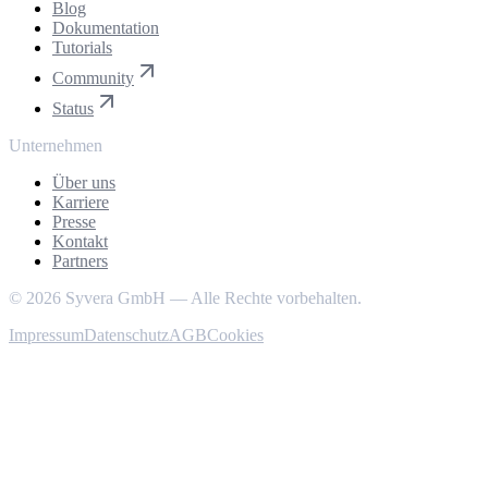
Blog
Dokumentation
Tutorials
Community
Status
Unternehmen
Über uns
Karriere
Presse
Kontakt
Partners
©
2026
Syvera GmbH — Alle Rechte vorbehalten.
Impressum
Datenschutz
AGB
Cookies