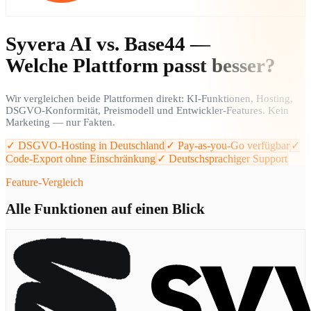
Syvera AI vs. Base44 —
Welche Plattform passt besser?
Wir vergleichen beide Plattformen direkt: KI-Funktionen, Hosting,
DSGVO-Konformität, Preismodell und Entwickler-Features. Kein
Marketing — nur Fakten.
✓ DSGVO-Hosting in Deutschland
✓ Pay-as-you-Go verfügbar
✓
Code-Export ohne Einschränkung
✓ Deutschsprachiger Support
Feature-Vergleich
Alle Funktionen auf einen Blick