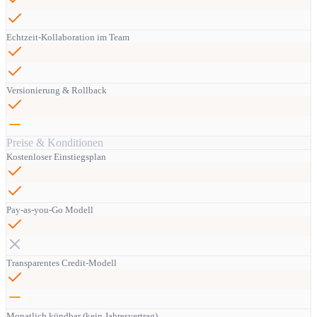
Echtzeit-Kollaboration im Team
Versionierung & Rollback
Preise & Konditionen
Kostenloser Einstiegsplan
Pay-as-you-Go Modell
Transparentes Credit-Modell
Monatlich kündbar (kein Jahresvertrag)